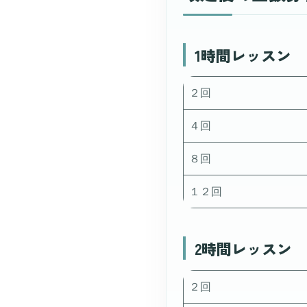
1時間レッスン
２回
４回
８回
１２回
2時間レッスン
２回