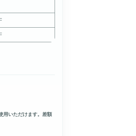
F
F
使用いただけます。差額