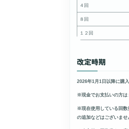
４回
８回
１２回
改定時期
2026年1月1日以降に
※現金でお支払いの方は
※現在使用している回数
の追加などはございませ