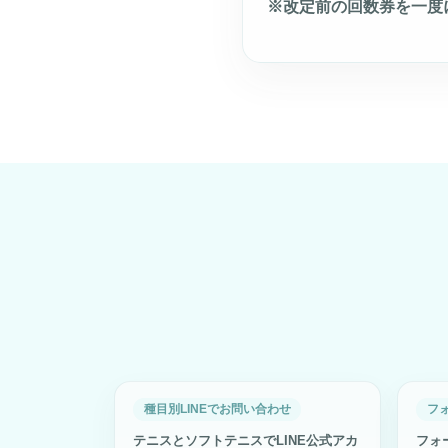
※改定前の回数券を一度
種目別LINEでお問い合わせ
フ
テニスとソフトテニスでLINE公式アカ
フォ