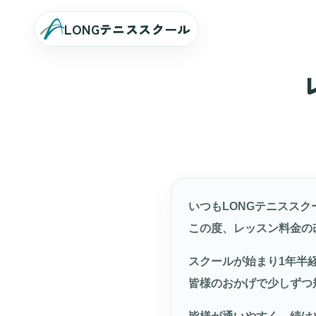
LONGテニススクール
いつもLONGテニスス
この度、レッスン料金の
スクールが始まり1年半
皆様のおかげで少しずつ