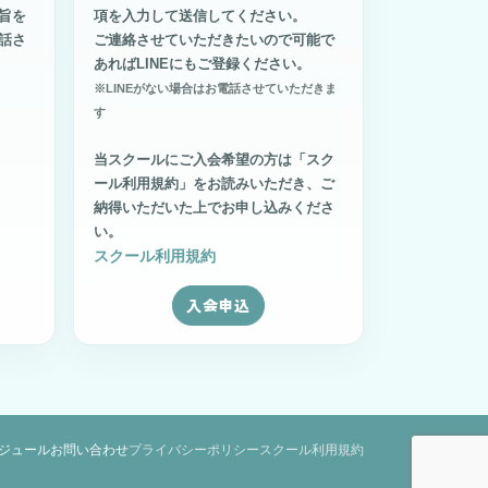
旨を
項を入力して送信してください。
話さ
ご連絡させていただきたいので可能で
あればLINEにもご登録ください。
※LINEがない場合はお電話させていただきま
す
当スクールにご入会希望の方は「スク
ール利用規約」をお読みいただき、ご
納得いただいた上でお申し込みくださ
い。
スクール利用規約
入会申込
ジュール
お問い合わせ
プライバシーポリシー
スクール利用規約